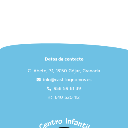
Datos de contacto
C. Abeto, 31, 18150 Gójar, Granada
info@castillognomos.es
958 59 81 39
640 520 112